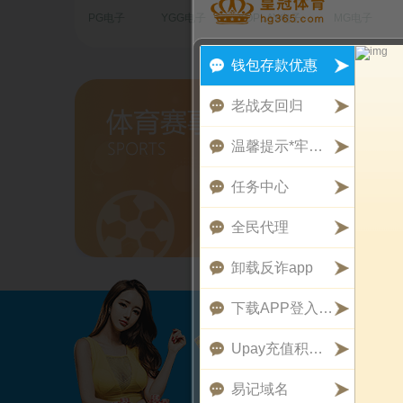
PG电子
YGG电子
YOPLAY电子
MG电子
钱包存款优惠
老战友回归
温馨提示*牢记域名
任务中心
全民代理
卸载反诈app
下载APP登入即送38元
Upay充值积分福利
易记域名