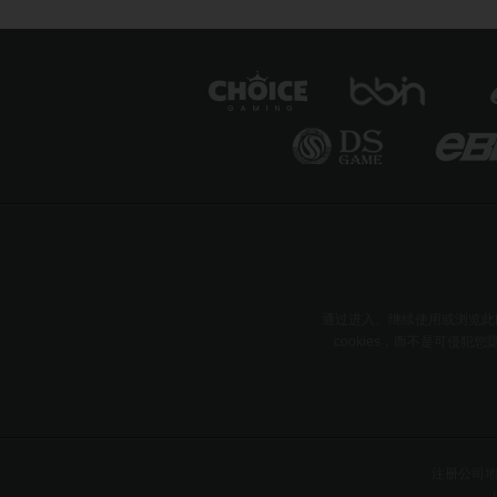
通过进入、继续使用或浏览此网
cookies，而不是可侵犯您
注册公司地址:Hi