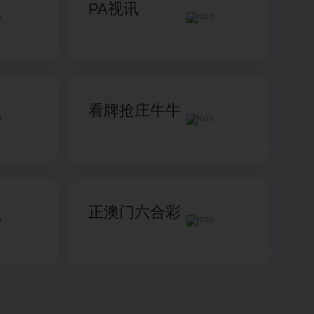
PA视讯
看牌抢庄牛牛
正澳门六合彩