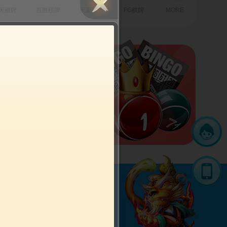
天棋牌
百胜棋牌
天豪棋牌
FG棋牌
MORE