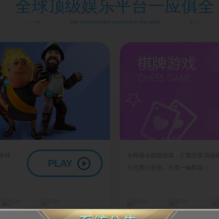
全球顶级娱乐平台一应俱全
Top entertainment platforms in the world
多样，
全网最全
棋牌游戏
，汇聚世界顶级
PLAY
亿元累计彩池，大奖一触即发！