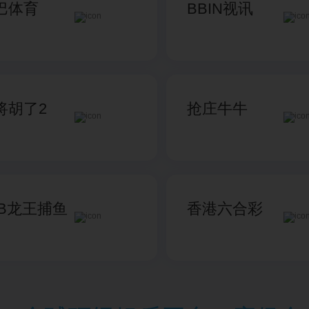
巴体育
BBIN视讯
将胡了2
抢庄牛牛
DB龙王捕鱼
香港六合彩